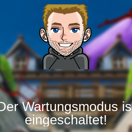
Der Wartungsmodus is
eingeschaltet!