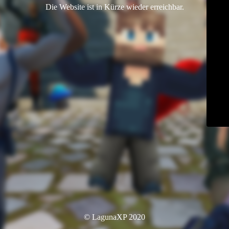
Die Website ist in Kürze wieder erreichbar.
© LagunaXP 2020