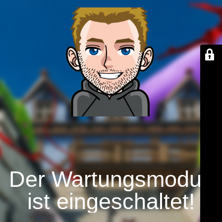
Der Wartungsmodus
ist eingeschaltet!