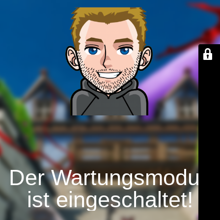
Der Wartungsmodus
ist eingeschaltet!