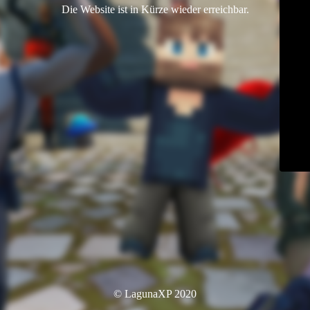
Die Website ist in Kürze wieder erreichbar.
© LagunaXP 2020