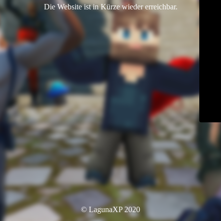
Die Website ist in Kürze wieder erreichbar.
© LagunaXP 2020