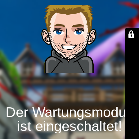
Der Wartungsmodus
ist eingeschaltet!