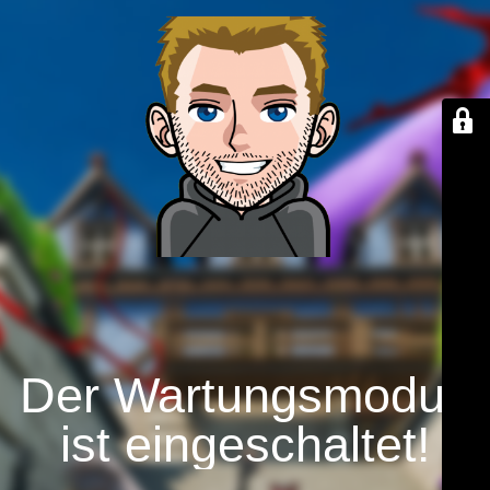
Der Wartungsmodus
ist eingeschaltet!