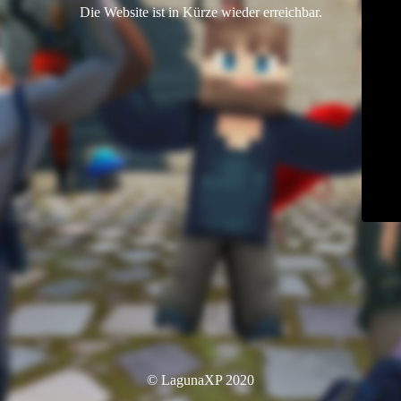
Die Website ist in Kürze wieder erreichbar.
© LagunaXP 2020