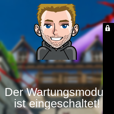
Der Wartungsmodus
ist eingeschaltet!