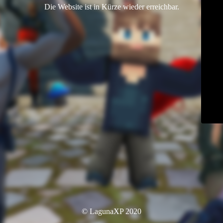
Die Website ist in Kürze wieder erreichbar.
© LagunaXP 2020