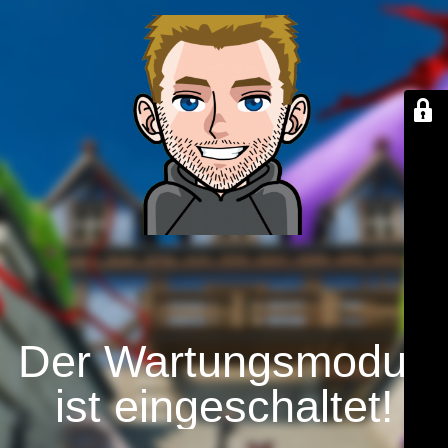
Der Wartungsmodus
ist eingeschaltet!