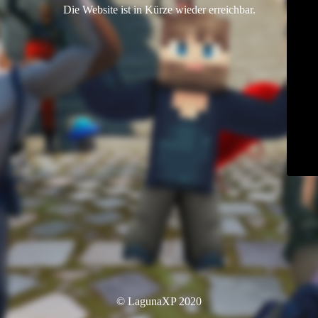
Die Website ist in Kürze wieder erreichbar.
© LagunaXP 2020