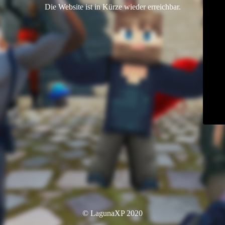
Die Website ist in Kürze wieder erreichbar.
© LagunaXP 2020