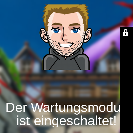
Der Wartungsmodus
ist eingeschaltet!